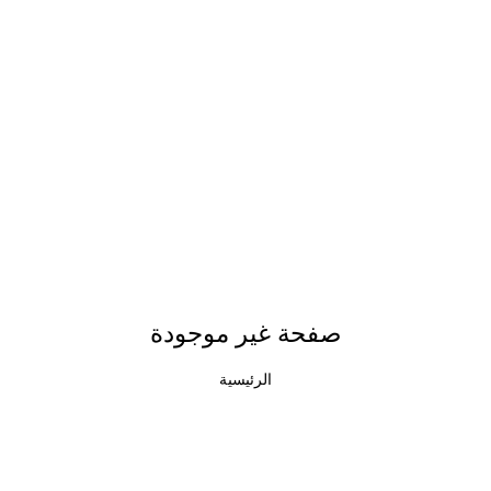
صفحة غير موجودة
الرئيسية